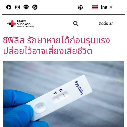
ไทย
English
ติดต่อเรา
ซิฟิลิส รักษาหายได้ก่อนรุนแรง
ปล่อยไว้อาจเสี่ยงเสียชีวิต