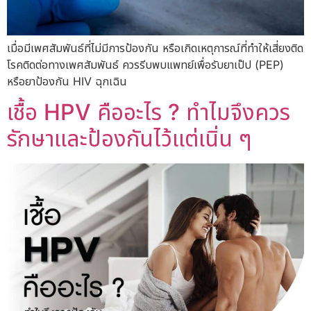
เมื่อมีเพศสัมพันธ์ที่ไม่มีการป้องกัน หรือเกิดเหตุการณ์ที่ทำให้เสี่ยงติด
โรคติดต่อทางเพศสัมพันธ์ ควรรีบพบแพทย์เพื่อรับยาเป๊ป (PEP)
หรือยาป้องกัน HIV ฉุกเฉิน
เชื้อ HPV คืออะไร ? ทำไมจึงควร
รักษาและป้องกันไว้แต่เนิ่น ๆ